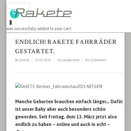
0
was successfully added to your cart.
ENDLICH! RAKETE FAHRRÄDER
GESTARTET.
By
Daniel
27.03.2015
Uncategorized
No Comments
Manche Geburten brauchen einfach länger… Dafür
ist unser Baby aber auch besonders schön
geworden.
Seit Freitag, dem 13. März jetzt also
endlich zu haben – online und auch in echt –