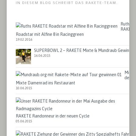
IN DIESEM BLOG SCHREIBT DAS RAKETE-TEAM.
Ruths
RAKET
Roadstar mit Alfine 8 in Racinggreen
19.02.2016
SUPERBOWL 2 – RAKETE Mixte & Mundraub Gewinner
16.06.2015
Mit
dem
Mixte Damenrad ins Restaurant
10.06.2015
RAKETE Randonneur in der neuen Cycle
05.06.2015