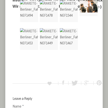
Insofern: VIELEN DANK für das viele tolle Feedback!
Wir machen jetzt mal den Konfigurator fertig
Leave a Reply
Name
*